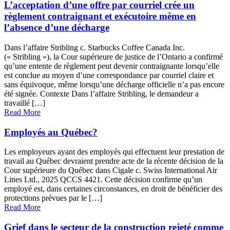
L’acceptation d’une offre par courriel crée un
règlement contraignant et exécutoire même en
l’absence d’une décharge
Dans l’affaire Stribling c. Starbucks Coffee Canada Inc.
(« Stribling »), la Cour supérieure de justice de l’Ontario a confirmé
qu’une entente de règlement peut devenir contraignante lorsqu’elle
est conclue au moyen d’une correspondance par courriel claire et
sans équivoque, même lorsqu’une décharge officielle n’a pas encore
été signée. Contexte Dans l’affaire Stribling, le demandeur a
travaillé […]
Read More
Employés au Québec?
Les employeurs ayant des employés qui effectuent leur prestation de
travail au Québec devraient prendre acte de la récente décision de la
Cour supérieure du Québec dans Cigale c. Swiss International Air
Lines Ltd., 2025 QCCS 4421. Cette décision confirme qu’un
employé est, dans certaines circonstances, en droit de bénéficier des
protections prévues par le […]
Read More
Grief dans le secteur de la construction rejeté comme