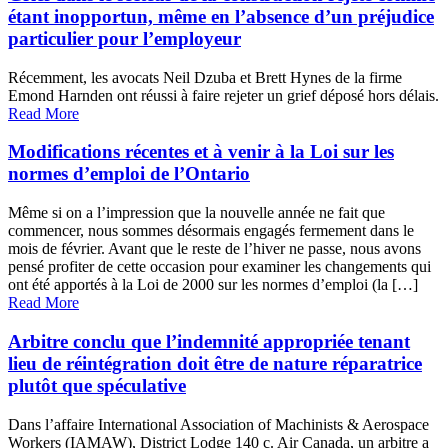
étant inopportun, même en l’absence d’un préjudice
particulier pour l’employeur
Récemment, les avocats Neil Dzuba et Brett Hynes de la firme
Emond Harnden ont réussi à faire rejeter un grief déposé hors délais.
Read More
Modifications récentes et à venir à la Loi sur les
normes d’emploi de l’Ontario
Même si on a l’impression que la nouvelle année ne fait que
commencer, nous sommes désormais engagés fermement dans le
mois de février. Avant que le reste de l’hiver ne passe, nous avons
pensé profiter de cette occasion pour examiner les changements qui
ont été apportés à la Loi de 2000 sur les normes d’emploi (la […]
Read More
Arbitre conclu que l’indemnité appropriée tenant
lieu de réintégration doit être de nature réparatrice
plutôt que spéculative
Dans l’affaire International Association of Machinists & Aerospace
Workers (IAMAW), District Lodge 140 c. Air Canada, un arbitre a