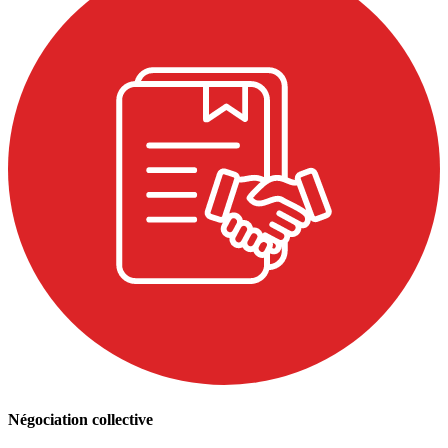
Négociation collective